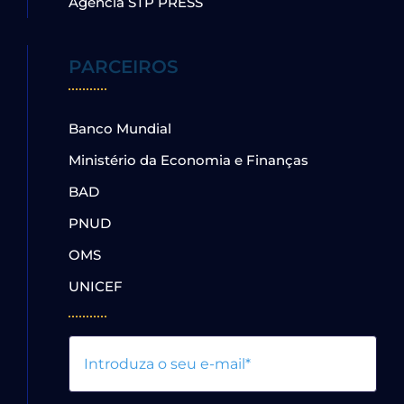
Agência STP PRESS
PARCEIROS
Banco Mundial
Ministério da Economia e Finanças
BAD
PNUD
OMS
UNICEF