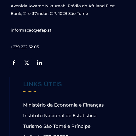
Avenida Kwame N’krumah, Prédio do Afriland First
Bank, 2º e 3ºAndar, C.P. 1029 São Tomé
informacao@afap.st
+239 222 52 05
LINKS ÚTEIS
Ministério da Economia e Finanças
Instituto Nacional de Estatística
Turismo São Tomé e Príncipe