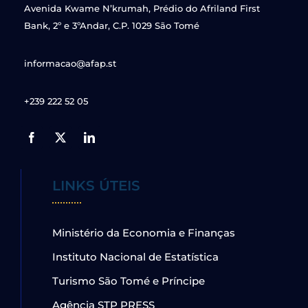
Avenida Kwame N’krumah, Prédio do Afriland First
Bank, 2º e 3ºAndar, C.P. 1029 São Tomé
informacao@afap.st
+239 222 52 05
LINKS ÚTEIS
Ministério da Economia e Finanças
Instituto Nacional de Estatística
Turismo São Tomé e Príncipe
Agência STP PRESS